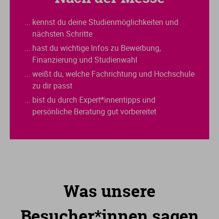
... kennst du deine Studienmöglichkeiten und
nächsten Schritte
... hast du wichtige Infos zu Bewerbung,
Finanzierung und Studienwahl
... weißt du, welche Fachrichtung und Hochschule
zu dir passt
... bist du durch Expert*innentipps und
persönliche Beratung gut vorbereitet
Was unsere
Besucher*innen sagen