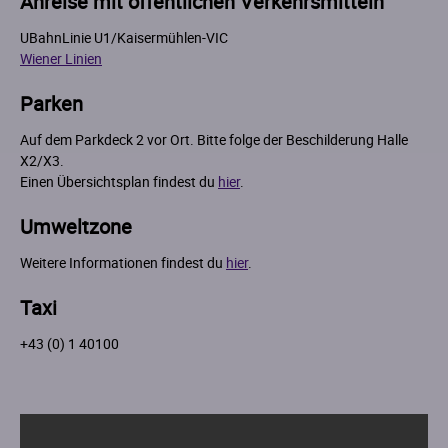
Anreise mit öffentlichen Verkehrsmitteln
UBahnLinie U1/Kaisermühlen-VIC
Wiener Linien
Parken
Auf dem Parkdeck 2 vor Ort. Bitte folge der Beschilderung Halle
X2/X3.
Einen Übersichtsplan findest du
hier
.
Umweltzone
Weitere Informationen findest du
hier
.
Taxi
+43 (0) 1 40100