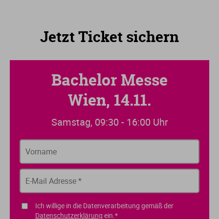
Jetzt Ticket sichern
Bachelor Messe
Wien, 14.11.
Samstag, 09:30 - 16:00 Uhr
Ich willige in die Datenverarbeitung gemäß der
Datenschutzerklärung
ein.*