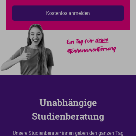
deine
Ein Tag für
Studienorientierung
Unabhängige
Studienberatung
Unsere Studienberater*innen geben den ganzen Tag