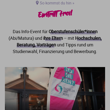
So kommst du hin »
Eintritt frei!
Das Info-Event für
Oberstufenschüler*innen
(Abi/Matura) und
ihre Eltern
– mit
Hochschulen,
Beratung, Vorträgen
und Tipps rund um
Studienwahl, Finanzierung und Bewerbung.