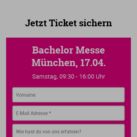
Jetzt Ticket sichern
Bachelor Messe
München, 17.04.
Samstag, 09:30 - 16:00 Uhr