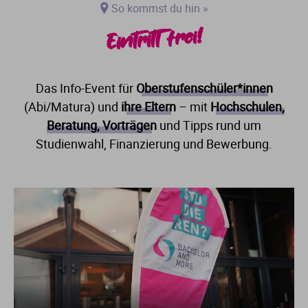
So kommst du hin »
Eintritt frei!
Das Info-Event für
Oberstufenschüler*innen
(Abi/Matura) und
ihre Eltern
– mit
Hochschulen,
Beratung, Vorträgen
und Tipps rund um
Studienwahl, Finanzierung und Bewerbung.