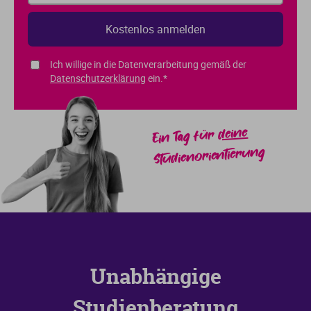
Ich willige in die Datenverarbeitung gemäß der
Datenschutzerklärung
ein.*
deine
Ein Tag für
Studienorientierung
Unabhängige
Studienberatung