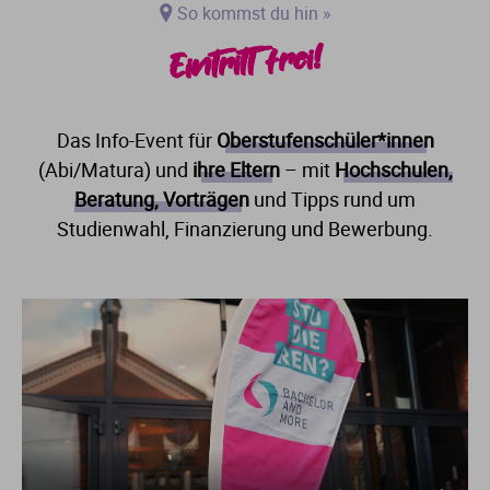
So kommst du hin »
Eintritt frei!
Das Info-Event für
Oberstufenschüler*innen
(Abi/Matura) und
ihre Eltern
– mit
Hochschulen,
Beratung, Vorträgen
und Tipps rund um
Studienwahl, Finanzierung und Bewerbung.