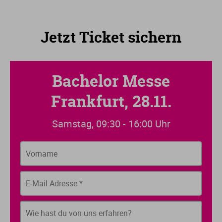
Jetzt Ticket sichern
Bachelor Messe
Frankfurt, 28.11.
Samstag, 09:30 - 16:00 Uhr