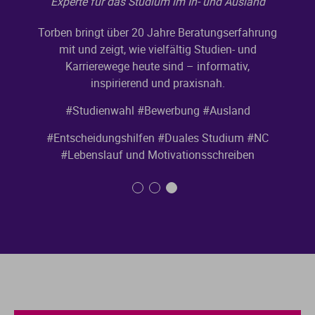
Experte für das Studium im In- und Ausland
Torben bringt über 20 Jahre Beratungserfahrung
mit und zeigt, wie vielfältig Studien- und
Karrierewege heute sind – informativ,
inspirierend und praxisnah.
#Studienwahl
#Bewerbung
#Ausland
#Entscheidungshilfen
#Duales Studium
#NC
#Lebenslauf und Motivationsschreiben