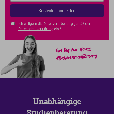
Ich willige in die Datenverarbeitung gemäß der
Datenschutzerklärung
ein.*
deine
Ein Tag für
Studienorientierung
Unabhängige
Studienberatung