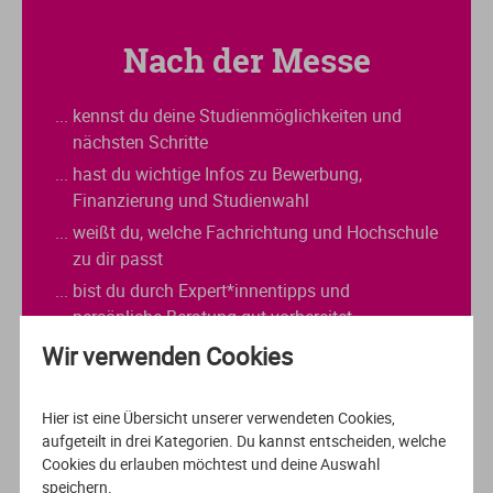
Nach der Messe
... kennst du deine Studienmöglichkeiten und
nächsten Schritte
... hast du wichtige Infos zu Bewerbung,
Finanzierung und Studienwahl
... weißt du, welche Fachrichtung und Hochschule
zu dir passt
... bist du durch Expert*innentipps und
persönliche Beratung gut vorbereitet
Wir verwenden Cookies
Hier ist eine Übersicht unserer verwendeten Cookies,
aufgeteilt in drei Kategorien. Du kannst entscheiden, welche
Cookies du erlauben möchtest und deine Auswahl
speichern.