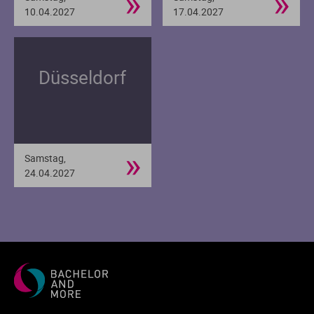
»
»
10.04.2027
17.04.2027
Düsseldorf
»
Samstag,
24.04.2027