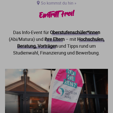
So kommst du hin »
Eintritt frei!
Das Info-Event für
Oberstufenschüler*innen
(Abi/Matura) und
ihre Eltern
– mit
Hochschulen,
Beratung, Vorträgen
und Tipps rund um
Studienwahl, Finanzierung und Bewerbung.