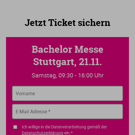
Jetzt Ticket sichern
Bachelor Messe
Stuttgart, 21.11.
Samstag, 09:30 - 16:00 Uhr
Ich willige in die Datenverarbeitung gemäß der
Datenschutzerklärung
ein.*