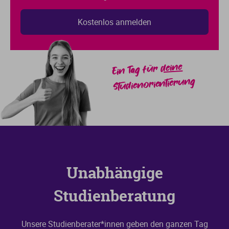
deine
Ein Tag für
Studienorientierung
Unabhängige
Studienberatung
Unsere Studienberater*innen geben den ganzen Tag