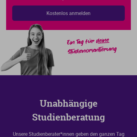
deine
Ein Tag für
Studienorientierung
Unabhängige
Studienberatung
Unsere Studienberater*innen geben den ganzen Tag