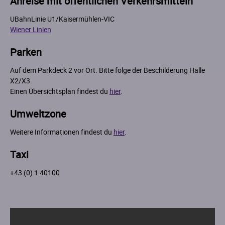
Anreise mit öffentlichen Verkehrsmitteln
UBahnLinie U1/Kaisermühlen-VIC
Wiener Linien
Parken
Auf dem Parkdeck 2 vor Ort. Bitte folge der Beschilderung Halle
X2/X3.
Einen Übersichtsplan findest du
hier
.
Umweltzone
Weitere Informationen findest du
hier
.
Taxi
+43 (0) 1 40100