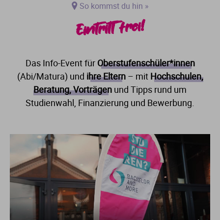
So kommst du hin »
Eintritt frei!
Das Info-Event für
Oberstufenschüler*innen
(Abi/Matura) und
ihre Eltern
– mit
Hochschulen,
Beratung, Vorträgen
und Tipps rund um
Studienwahl, Finanzierung und Bewerbung.