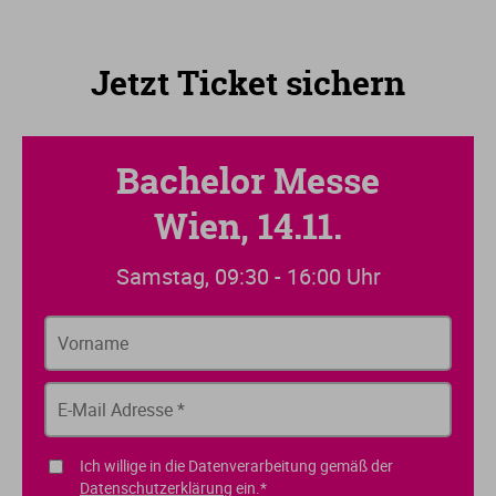
Jetzt Ticket sichern
Bachelor Messe
Wien, 14.11.
Samstag, 09:30 - 16:00 Uhr
Ich willige in die Datenverarbeitung gemäß der
Datenschutzerklärung
ein.*