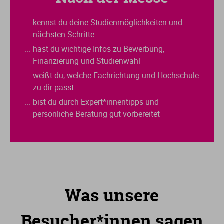
... kennst du deine Studienmöglichkeiten und
nächsten Schritte
... hast du wichtige Infos zu Bewerbung,
Finanzierung und Studienwahl
... weißt du, welche Fachrichtung und Hochschule
zu dir passt
... bist du durch Expert*innentipps und
persönliche Beratung gut vorbereitet
Was unsere
Besucher*innen sagen